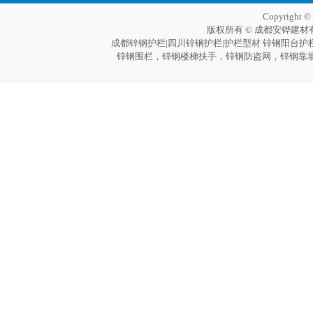
Copyright 
版权所有 © 成都安铧建材
成都锌钢护栏|四川锌钢护栏|护栏型材 锌钢阳台护
锌钢围栏，锌钢楼梯扶手，锌钢防盗网，锌钢靠