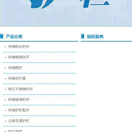
产品分类
组织架构
锌钢阳台栏杆
锌钢楼梯扶手
锌钢围栏
锌钢百叶窗
铁艺不锈钢栏杆
锌钢玻璃栏杆
锌钢护栏配件
公路交通护栏
PVC护栏