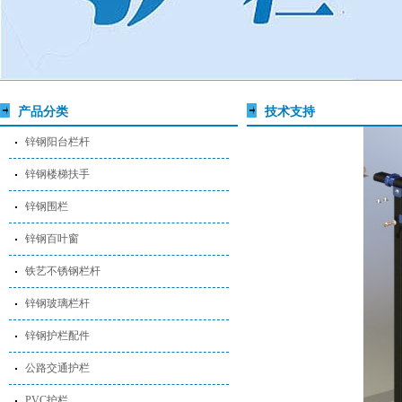
产品分类
技术支持
锌钢阳台栏杆
锌钢楼梯扶手
锌钢围栏
锌钢百叶窗
铁艺不锈钢栏杆
锌钢玻璃栏杆
锌钢护栏配件
公路交通护栏
PVC护栏