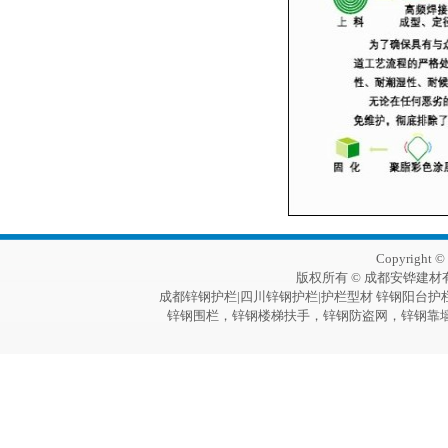
Copyright 
版权所有 © 成都安铧建材
成都锌钢护栏|四川锌钢护栏|护栏型材 锌钢阳台护
锌钢围栏，锌钢楼梯扶手，锌钢防盗网，锌钢靠