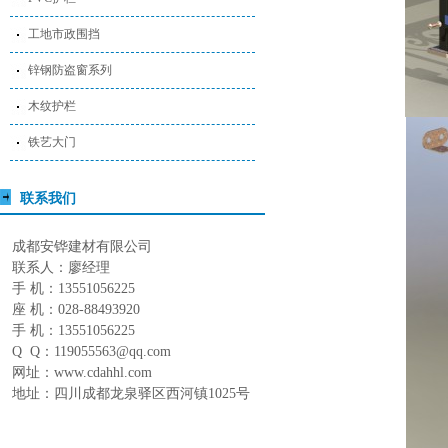
工地市政围挡
锌钢防盗窗系列
木纹护栏
铁艺大门
联系我们
成都安铧建材有限公司
联系人：廖经理
手 机：13551056225
座 机：028-88493920
手 机：13551056225
Q Q：119055563@qq.com
网址：www.cdahhl.com
地址：四川成都龙泉驿区西河镇1025号