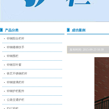
产品分类
成功案例
锌钢阳台栏杆
锌钢楼梯扶手
发布时间: 2015-09-23 10:39
锌钢围栏
锌钢百叶窗
铁艺不锈钢栏杆
锌钢玻璃栏杆
锌钢护栏配件
公路交通护栏
PVC护栏