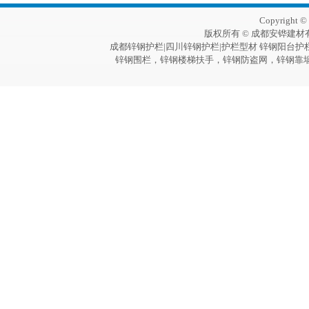
Copyright 
版权所有 © 成都安铧建材
成都锌钢护栏|四川锌钢护栏|护栏型材 锌钢阳台护
锌钢围栏，锌钢楼梯扶手，锌钢防盗网，锌钢靠