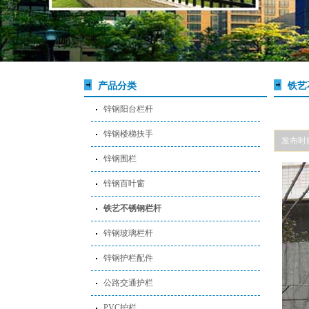
产品分类
铁艺
锌钢阳台栏杆
锌钢楼梯扶手
发布时间: 
锌钢围栏
锌钢百叶窗
铁艺不锈钢栏杆
锌钢玻璃栏杆
锌钢护栏配件
公路交通护栏
PVC护栏