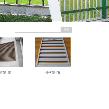
钢百叶窗
锌钢百叶窗