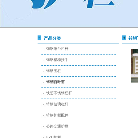
产品分类
锌钢
锌钢阳台栏杆
锌钢楼梯扶手
锌钢围栏
锌钢百叶窗
铁艺不锈钢栏杆
锌钢玻璃栏杆
锌钢护栏配件
公路交通护栏
PVC护栏