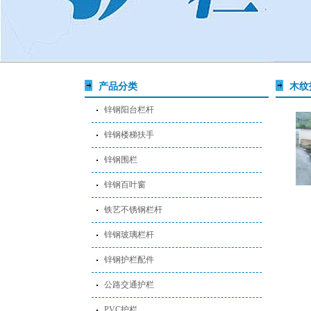
产品分类
木纹
锌钢阳台栏杆
锌钢楼梯扶手
锌钢围栏
锌钢百叶窗
铁艺不锈钢栏杆
锌钢玻璃栏杆
锌钢护栏配件
公路交通护栏
PVC护栏