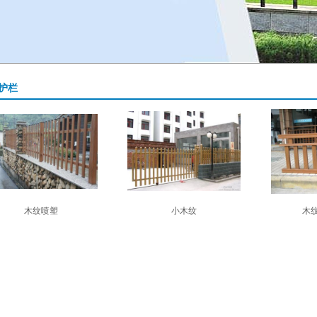
护栏
木纹喷塑
小木纹
木