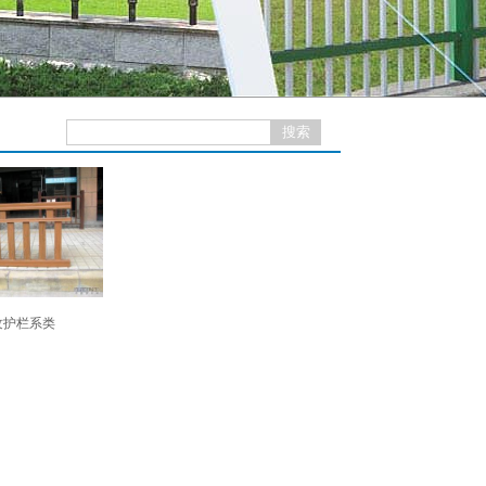
纹护栏系类