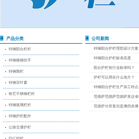
产品分类
公司新闻
锌钢阳台护栏理想设计方案
锌钢阳台栏杆
锌钢阳台护栏标准高度
锌钢楼梯扶手
阳台护栏有行业标准吗？
锌钢围栏
护栏可以用在什么地方？
锌钢百叶窗
锌钢阳台护栏生产加工特点
铁艺不锈钢栏杆
范德萨范德萨范德萨发达省
锌钢玻璃栏杆
范德萨分答复但是佛挡杀佛
锌钢护栏配件
公路交通护栏
PVC护栏