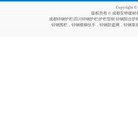
Copyright 
版权所有 © 成都安铧建材
成都锌钢护栏|四川锌钢护栏|护栏型材 锌钢阳台护
锌钢围栏，锌钢楼梯扶手，锌钢防盗网，锌钢靠