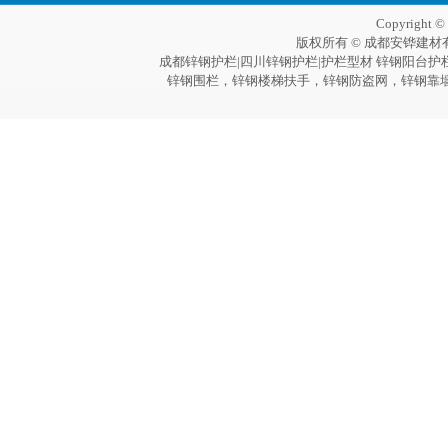
Copyright 
版权所有 © 成都安铧建材
成都锌钢护栏|四川锌钢护栏|护栏型材 锌钢阳台护
锌钢围栏，锌钢楼梯扶手，锌钢防盗网，锌钢靠